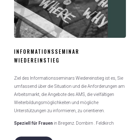
INFORMATIONSSEMINAR
WIEDEREINSTIEG
Ziel
des
Informationsseminars
Wiedereinstieg
ist
es,
Sie
umfassend
über
die
Situation
und
die
Anforderungen
am
Arbeitsmarkt,
die
Angebote
des
AMS,
die
vielfältigen
Weiterbildungsmöglichkeiten
und
mögliche
Unterstützungen
zu
informieren,
zu
orientieren
.
Speziell für Frauen
in Bregenz. Dornbirn . Feldkirch