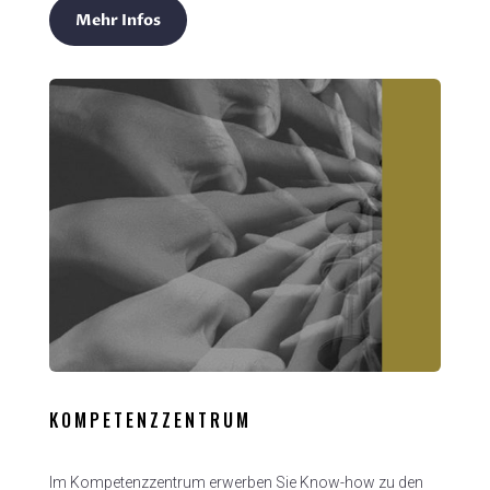
Mehr Infos
KOMPETENZZENTRUM
Im Kompetenzzentrum erwerben Sie Know-how zu den